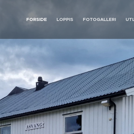
FORSIDE
LOPPIS
FOTOGALLERI
UTL