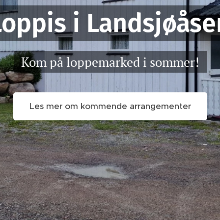
Loppis i Landsjøåse
Kom på loppemarked i sommer!
Les mer om kommende arrangementer